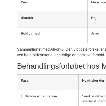
Pris
Mere ove
Æstetik
Høj
Holdbarhed
Årtier
Sammenlignet med All-on-6: Den vigtigste forskel er a
ved høje bidkræfter eller særlige anatomiske forhold. A
Behandlingsforløbet hos 
Fase
Hvad sker der
1. Online-konsultation
Send os dit pan
specialist udar