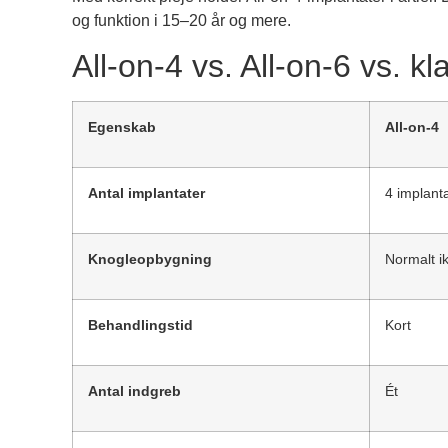
og funktion i 15–20 år og mere.
All-on-4 vs. All-on-6 vs. k
Egenskab
All-on-4
Antal implantater
4 implant
Knogleopbygning
Normalt i
Behandlingstid
Kort
Antal indgreb
Ét