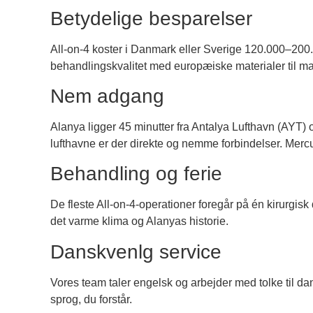
Betydelige besparelser
All-on-4 koster i Danmark eller Sverige 120.000–200.
behandlingskvalitet med europæiske materialer til mar
Nem adgang
Alanya ligger 45 minutter fra Antalya Lufthavn (AYT)
lufthavne er der direkte og nemme forbindelser. Merc
Behandling og ferie
De fleste All-on-4-operationer foregår på én kirurgisk
det varme klima og Alanyas historie.
Danskvenlg service
Vores team taler engelsk og arbejder med tolke til d
sprog, du forstår.