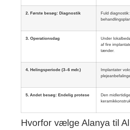
2. Første besøg: Diagnostik
Fuld diagnostik
behandlingsplan 
3. Operationsdag
Under lokalbedø
af fire implanta
tænder.
4. Helingsperiode (3–6 mdr.)
Implantater vok
plejeanbefalinge
5. Andet besøg: Endelig protese
Den midlertidig
keramikkonstrukt
Hvorfor vælge Alanya til A