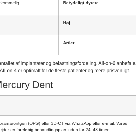
rkommelig
Betydeligt dyrere
Høj
Årtier
ntallet af implantater og belastningsfordeling. All-on-6 anbefale
ll-on-4 er optimalt for de fleste patienter og mere prisvenligt.
Mercury Dent
oramaröntgen (OPG) eller 3D-CT via WhatsApp eller e-mail. Vores
bejder en foreløbig behandlingsplan inden for 24–48 timer.