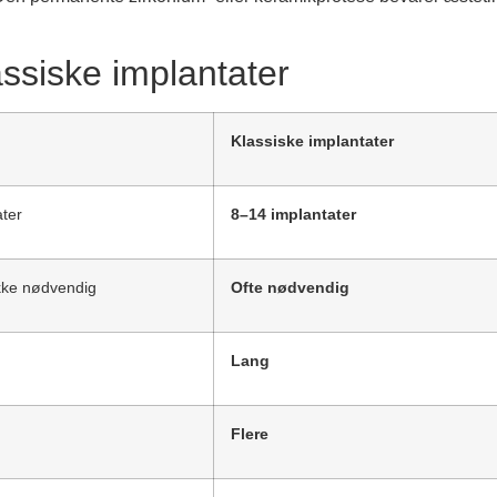
lassiske implantater
Klassiske implantater
ater
8–14 implantater
kke nødvendig
Ofte nødvendig
Lang
Flere