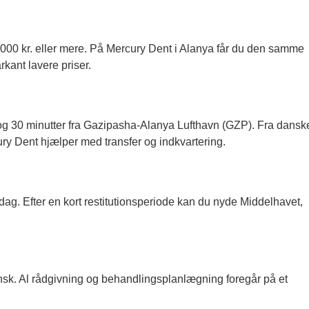
000 kr. eller mere. På Mercury Dent i Alanya får du den samme
kant lavere priser.
 og 30 minutter fra Gazipasha-Alanya Lufthavn (GZP). Fra dansk
ury Dent hjælper med transfer og indkvartering.
 dag. Efter en kort restitutionsperiode kan du nyde Middelhavet,
ansk. Al rådgivning og behandlingsplanlægning foregår på et