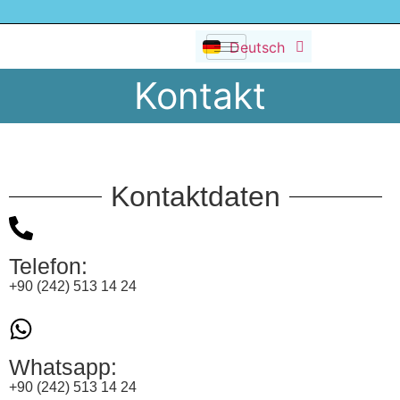
Dansk
Deutsch
Русский
Kontakt
Kontaktdaten
Telefon:
+90 (242) 513 14 24
Whatsapp:
+90 (242) 513 14 24