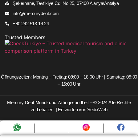
Şekerhane, Tevfikiye Cd. No:25, 07400 Alanya/Antalya
info@mercurydent.com
+90 242 513 14 24
Trusted Members
Öffnungszeiten: Montag – Freitag: 09:00 – 18:00 Uhr | Samstag: 09:00
– 16:00 Uhr
Mercury Dent Mund- und Zahngesundheit – © 2024 Alle Rechte
vorbehalten. | Entworfen von SedixWeb