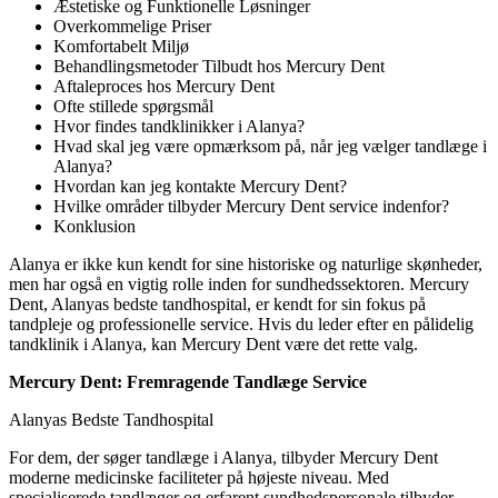
Æstetiske og Funktionelle Løsninger
Overkommelige Priser
Komfortabelt Miljø
Behandlingsmetoder Tilbudt hos Mercury Dent
Aftaleproces hos Mercury Dent
Ofte stillede spørgsmål
Hvor findes tandklinikker i Alanya?
Hvad skal jeg være opmærksom på, når jeg vælger tandlæge i
Alanya?
Hvordan kan jeg kontakte Mercury Dent?
Hvilke områder tilbyder Mercury Dent service indenfor?
Konklusion
Alanya er ikke kun kendt for sine historiske og naturlige skønheder,
men har også en vigtig rolle inden for sundhedssektoren. Mercury
Dent, Alanyas bedste tandhospital, er kendt for sin fokus på
tandpleje og professionelle service. Hvis du leder efter en pålidelig
tandklinik i Alanya, kan Mercury Dent være det rette valg.
Mercury Dent: Fremragende Tandlæge Service
Alanyas Bedste Tandhospital
For dem, der søger tandlæge i Alanya, tilbyder Mercury Dent
moderne medicinske faciliteter på højeste niveau. Med
specialiserede tandlæger og erfarent sundhedspersonale tilbyder