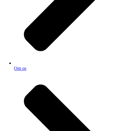
Om os