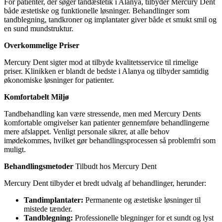
For patienter, der søger tandæstetik i Alanya, tilbyder Mercury Dent
både æstetiske og funktionelle løsninger. Behandlinger som
tandblegning, tandkroner og implantater giver både et smukt smil og
en sund mundstruktur.
Overkommelige Priser
Mercury Dent sigter mod at tilbyde kvalitetsservice til rimelige
priser. Klinikken er blandt de bedste i Alanya og tilbyder samtidig
økonomiske løsninger for patienter.
Komfortabelt Miljø
Tandbehandling kan være stressende, men med Mercury Dents
komfortable omgivelser kan patienter gennemføre behandlingerne
mere afslappet. Venligt personale sikrer, at alle behov
imødekommes, hvilket gør behandlingsprocessen så problemfri som
muligt.
Behandlingsmetoder
Tilbudt hos Mercury Dent
Mercury Dent tilbyder et bredt udvalg af behandlinger, herunder:
Tandimplantater:
Permanente og æstetiske løsninger til
mistede tænder.
Tandblegning:
Professionelle blegninger for et sundt og lyst