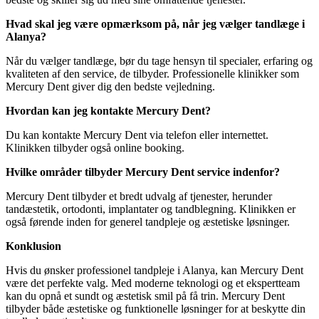
Hvad skal jeg være opmærksom på, når jeg vælger tandlæge i
Alanya?
Når du vælger tandlæge, bør du tage hensyn til specialer, erfaring og
kvaliteten af den service, de tilbyder. Professionelle klinikker som
Mercury Dent giver dig den bedste vejledning.
Hvordan kan jeg kontakte Mercury Dent?
Du kan kontakte Mercury Dent via telefon eller internettet.
Klinikken tilbyder også online booking.
Hvilke områder tilbyder Mercury Dent service indenfor?
Mercury Dent tilbyder et bredt udvalg af tjenester, herunder
tandæstetik, ortodonti, implantater og tandblegning. Klinikken er
også førende inden for generel tandpleje og æstetiske løsninger.
Konklusion
Hvis du ønsker professionel tandpleje i Alanya, kan Mercury Dent
være det perfekte valg. Med moderne teknologi og et ekspertteam
kan du opnå et sundt og æstetisk smil på få trin. Mercury Dent
tilbyder både æstetiske og funktionelle løsninger for at beskytte din