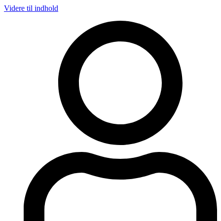
Videre til indhold