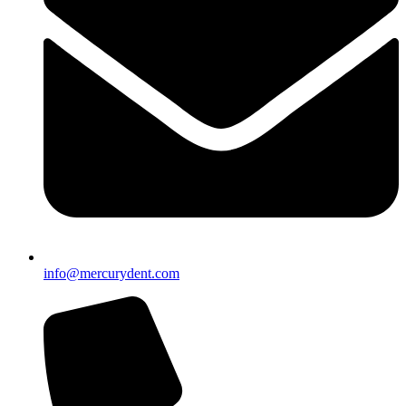
info@mercurydent.com