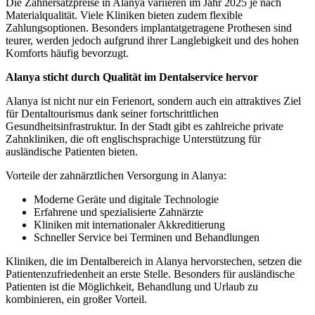
Die Zahnersatzpreise in Alanya variieren im Jahr 2025 je nach
Materialqualität. Viele Kliniken bieten zudem flexible
Zahlungsoptionen. Besonders implantatgetragene Prothesen sind
teurer, werden jedoch aufgrund ihrer Langlebigkeit und des hohen
Komforts häufig bevorzugt.
Alanya sticht durch Qualität im Dentalservice hervor
Alanya ist nicht nur ein Ferienort, sondern auch ein attraktives Ziel
für Dentaltourismus dank seiner fortschrittlichen
Gesundheitsinfrastruktur. In der Stadt gibt es zahlreiche private
Zahnkliniken, die oft englischsprachige Unterstützung für
ausländische Patienten bieten.
Vorteile der zahnärztlichen Versorgung in Alanya:
Moderne Geräte und digitale Technologie
Erfahrene und spezialisierte Zahnärzte
Kliniken mit internationaler Akkreditierung
Schneller Service bei Terminen und Behandlungen
Kliniken, die im Dentalbereich in Alanya hervorstechen, setzen die
Patientenzufriedenheit an erste Stelle. Besonders für ausländische
Patienten ist die Möglichkeit, Behandlung und Urlaub zu
kombinieren, ein großer Vorteil.