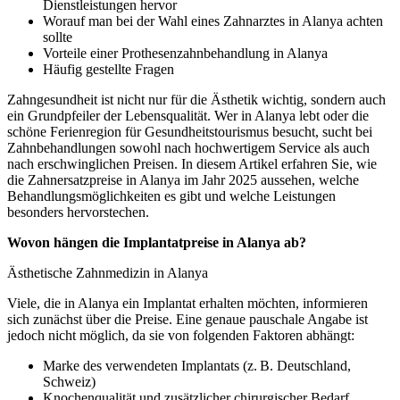
Dienstleistungen hervor
Worauf man bei der Wahl eines Zahnarztes in Alanya achten
sollte
Vorteile einer Prothesenzahnbehandlung in Alanya
Häufig gestellte Fragen
Zahngesundheit ist nicht nur für die Ästhetik wichtig, sondern auch
ein Grundpfeiler der Lebensqualität. Wer in Alanya lebt oder die
schöne Ferienregion für Gesundheitstourismus besucht, sucht bei
Zahnbehandlungen sowohl nach hochwertigem Service als auch
nach erschwinglichen Preisen. In diesem Artikel erfahren Sie, wie
die Zahnersatzpreise in Alanya im Jahr 2025 aussehen, welche
Behandlungsmöglichkeiten es gibt und welche Leistungen
besonders hervorstechen.
Wovon hängen die Implantatpreise in Alanya ab?
Ästhetische Zahnmedizin in Alanya
Viele, die in Alanya ein Implantat erhalten möchten, informieren
sich zunächst über die Preise. Eine genaue pauschale Angabe ist
jedoch nicht möglich, da sie von folgenden Faktoren abhängt:
Marke des verwendeten Implantats (z. B. Deutschland,
Schweiz)
Knochenqualität und zusätzlicher chirurgischer Bedarf