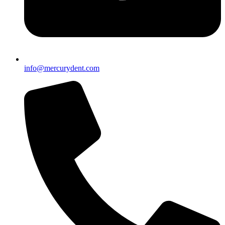
info@mercurydent.com