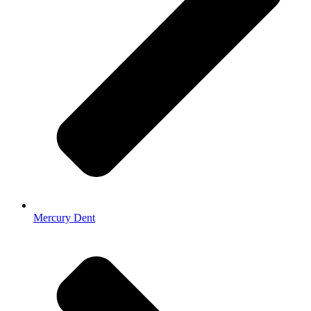
Mercury Dent