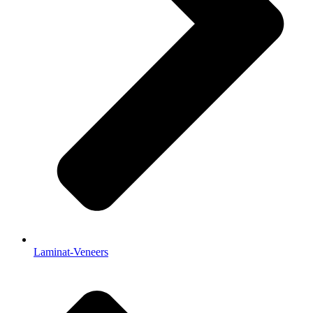
Laminat-Veneers