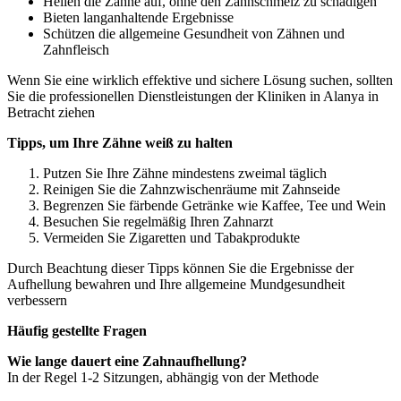
Hellen die Zähne auf, ohne den Zahnschmelz zu schädigen
Bieten langanhaltende Ergebnisse
Schützen die allgemeine Gesundheit von Zähnen und
Zahnfleisch
Wenn Sie eine wirklich effektive und sichere Lösung suchen, sollten
Sie die professionellen Dienstleistungen der Kliniken in Alanya in
Betracht ziehen
Tipps, um Ihre Zähne weiß zu halten
Putzen Sie Ihre Zähne mindestens zweimal täglich
Reinigen Sie die Zahnzwischenräume mit Zahnseide
Begrenzen Sie färbende Getränke wie Kaffee, Tee und Wein
Besuchen Sie regelmäßig Ihren Zahnarzt
Vermeiden Sie Zigaretten und Tabakprodukte
Durch Beachtung dieser Tipps können Sie die Ergebnisse der
Aufhellung bewahren und Ihre allgemeine Mundgesundheit
verbessern
Häufig gestellte Fragen
Wie lange dauert eine Zahnaufhellung?
In der Regel 1-2 Sitzungen, abhängig von der Methode