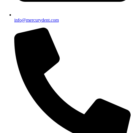
info@mercurydent.com