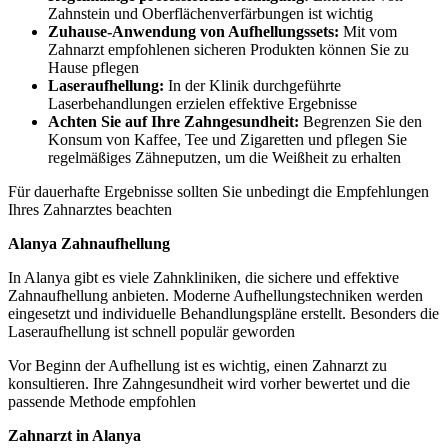
Zahnstein und Oberflächenverfärbungen ist wichtig
Zuhause-Anwendung von Aufhellungssets:
Mit vom
Zahnarzt empfohlenen sicheren Produkten können Sie zu
Hause pflegen
Laseraufhellung:
In der Klinik durchgeführte
Laserbehandlungen erzielen effektive Ergebnisse
Achten Sie auf Ihre Zahngesundheit:
Begrenzen Sie den
Konsum von Kaffee, Tee und Zigaretten und pflegen Sie
regelmäßiges Zähneputzen, um die Weißheit zu erhalten
Für dauerhafte Ergebnisse sollten Sie unbedingt die Empfehlungen
Ihres Zahnarztes beachten
Alanya Zahnaufhellung
In Alanya gibt es viele Zahnkliniken, die sichere und effektive
Zahnaufhellung anbieten. Moderne Aufhellungstechniken werden
eingesetzt und individuelle Behandlungspläne erstellt. Besonders die
Laseraufhellung ist schnell populär geworden
Vor Beginn der Aufhellung ist es wichtig, einen Zahnarzt zu
konsultieren. Ihre Zahngesundheit wird vorher bewertet und die
passende Methode empfohlen
Zahnarzt in Alanya