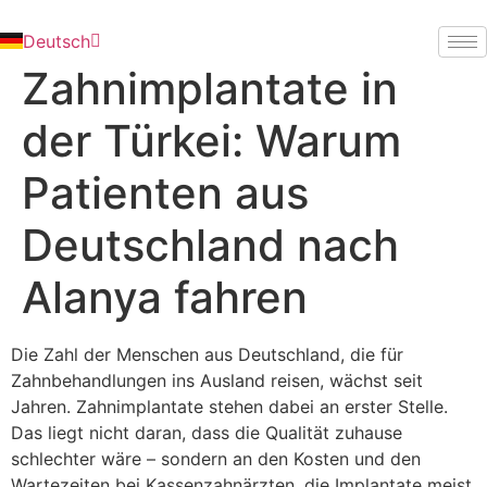
Dansk
Deutsch
Русский
Zahnimplantate in
der Türkei: Warum
Patienten aus
Deutschland nach
Alanya fahren
Die Zahl der Menschen aus Deutschland, die für
Zahnbehandlungen ins Ausland reisen, wächst seit
Jahren. Zahnimplantate stehen dabei an erster Stelle.
Das liegt nicht daran, dass die Qualität zuhause
schlechter wäre – sondern an den Kosten und den
Wartezeiten bei Kassenzahnärzten, die Implantate meist