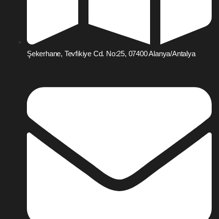
Şekerhane, Tevfikiye Cd. No:25, 07400 Alanya/Antalya