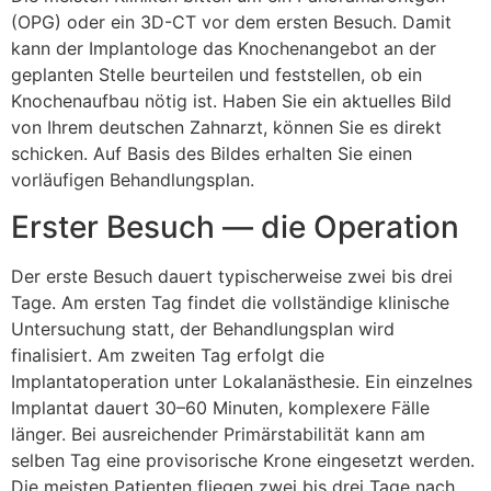
(OPG) oder ein 3D-CT vor dem ersten Besuch. Damit
kann der Implantologe das Knochenangebot an der
geplanten Stelle beurteilen und feststellen, ob ein
Knochenaufbau nötig ist. Haben Sie ein aktuelles Bild
von Ihrem deutschen Zahnarzt, können Sie es direkt
schicken. Auf Basis des Bildes erhalten Sie einen
vorläufigen Behandlungsplan.
Erster Besuch — die Operation
Der erste Besuch dauert typischerweise zwei bis drei
Tage. Am ersten Tag findet die vollständige klinische
Untersuchung statt, der Behandlungsplan wird
finalisiert. Am zweiten Tag erfolgt die
Implantatoperation unter Lokalanästhesie. Ein einzelnes
Implantat dauert 30–60 Minuten, komplexere Fälle
länger. Bei ausreichender Primärstabilität kann am
selben Tag eine provisorische Krone eingesetzt werden.
Die meisten Patienten fliegen zwei bis drei Tage nach