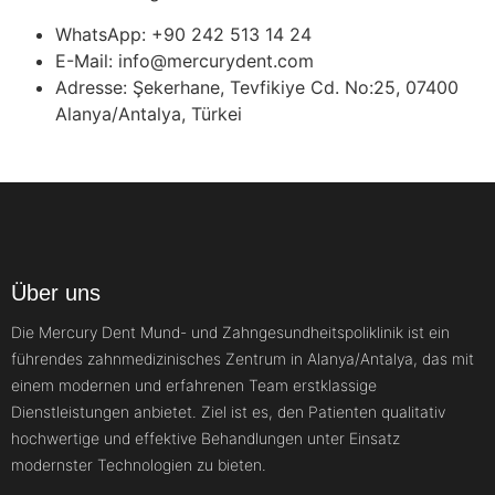
WhatsApp: +90 242 513 14 24
E-Mail: info@mercurydent.com
Adresse: Şekerhane, Tevfikiye Cd. No:25, 07400
Alanya/Antalya, Türkei
Über uns
Die Mercury Dent Mund- und Zahngesundheitspoliklinik ist ein
führendes zahnmedizinisches Zentrum in Alanya/Antalya, das mit
einem modernen und erfahrenen Team erstklassige
Dienstleistungen anbietet. Ziel ist es, den Patienten qualitativ
hochwertige und effektive Behandlungen unter Einsatz
modernster Technologien zu bieten.