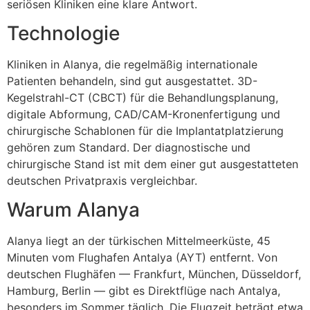
seriösen Kliniken eine klare Antwort.
Technologie
Kliniken in Alanya, die regelmäßig internationale
Patienten behandeln, sind gut ausgestattet. 3D-
Kegelstrahl-CT (CBCT) für die Behandlungsplanung,
digitale Abformung, CAD/CAM-Kronenfertigung und
chirurgische Schablonen für die Implantatplatzierung
gehören zum Standard. Der diagnostische und
chirurgische Stand ist mit dem einer gut ausgestatteten
deutschen Privatpraxis vergleichbar.
Warum Alanya
Alanya liegt an der türkischen Mittelmeerküste, 45
Minuten vom Flughafen Antalya (AYT) entfernt. Von
deutschen Flughäfen — Frankfurt, München, Düsseldorf,
Hamburg, Berlin — gibt es Direktflüge nach Antalya,
besonders im Sommer täglich. Die Flugzeit beträgt etwa