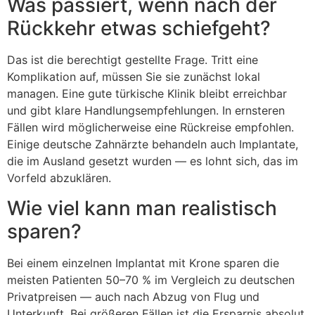
Was passiert, wenn nach der
Rückkehr etwas schiefgeht?
Das ist die berechtigt gestellte Frage. Tritt eine
Komplikation auf, müssen Sie sie zunächst lokal
managen. Eine gute türkische Klinik bleibt erreichbar
und gibt klare Handlungsempfehlungen. In ernsteren
Fällen wird möglicherweise eine Rückreise empfohlen.
Einige deutsche Zahnärzte behandeln auch Implantate,
die im Ausland gesetzt wurden — es lohnt sich, das im
Vorfeld abzuklären.
Wie viel kann man realistisch
sparen?
Bei einem einzelnen Implantat mit Krone sparen die
meisten Patienten 50–70 % im Vergleich zu deutschen
Privatpreisen — auch nach Abzug von Flug und
Unterkunft. Bei größeren Fällen ist die Ersparnis absolut