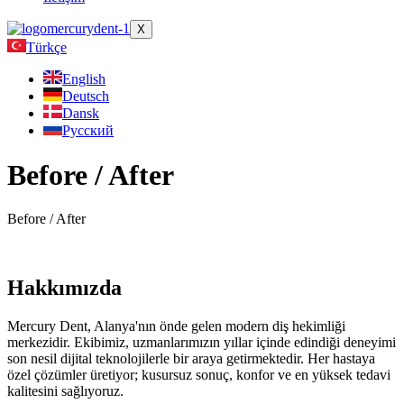
X
Türkçe
English
Deutsch
Dansk
Русский
Before / After
Before / After
Hakkımızda
Mercury Dent, Alanya'nın önde gelen modern diş hekimliği
merkezidir. Ekibimiz, uzmanlarımızın yıllar içinde edindiği deneyimi
son nesil dijital teknolojilerle bir araya getirmektedir. Her hastaya
özel çözümler üretiyor; kusursuz sonuç, konfor ve en yüksek tedavi
kalitesini sağlıyoruz.