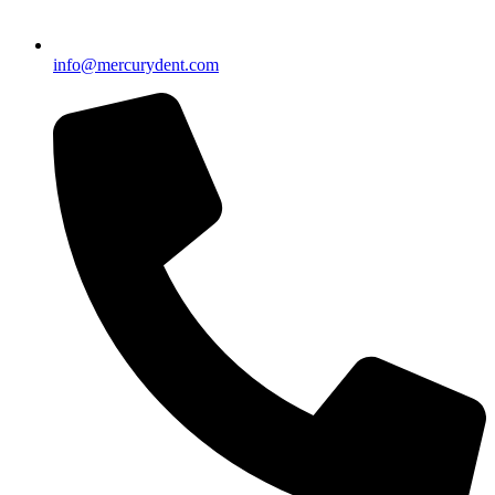
info@mercurydent.com