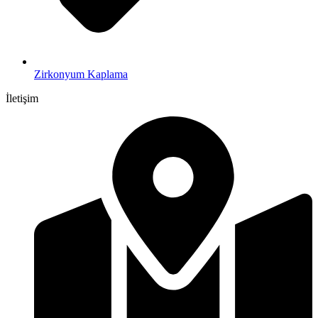
Zirkonyum Kaplama
İletişim