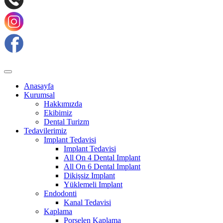
Anasayfa
Kurumsal
Hakkımızda
Ekibimiz
Dental Turizm
Tedavilerimiz
Implant Tedavisi
Implant Tedavisi
All On 4 Dental Implant
All On 6 Dental Implant
Dikişsiz Implant
Yüklemeli Implant
Endodonti
Kanal Tedavisi
Kaplama
Porselen Kaplama