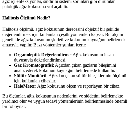
ağız içi enfeksiyonlar, sindirim sistemi sorunları gibi durumlar
patolojik ağız kokusuna yol açabilir.
Halitosis Ölçümü Nedir?
Halitosis ölçümü, ağız kokusunun derecesini objektif bir şekilde
değerlendirmek için kullanılan çeşitli yöntemleri kapsar. Bu ölçüm
genellikle ağız kokusunun şiddeti ve kokunun kaynağını belirlemek
amacıyla yapılır. Bazı yöntemler şunları içerir:
Organoleptik Değerlendirme
: Ağız kokusunun insan
duyusuyla değerlendirilmesi.
Gaz Kromatografisi
: Ağızdan çıkan gazların bileşimini
analiz ederek kokunun kaynağını belirlemede kullanılır.
Sülfür Monitörü
: Ağızdan çıkan sülfür bileşiklerinin ölçümü
için kullanılan cihazlar.
HaloMeter
: Ağız kokusunu ölçen ve raporlayan bir cihaz.
Bu ölçümler, ağız kokusunun nedenlerini ve şiddetini belirlemekte
yardımcı olur ve uygun tedavi yöntemlerinin belirlenmesinde önemli
bir rol oynar.