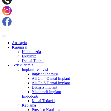
Anasayfa
Kurumsal
Hakkımızda
Ekibimiz
Dental Turizm
Tedavilerimiz
Implant Tedavisi
Implant Tedavisi
All On 4 Dental Implant
All On 6 Dental Implant
Dikişsiz Implant
Yüklemeli Implant
Endodonti
Kanal Tedavisi
Kaplama
Porselen Kaplama