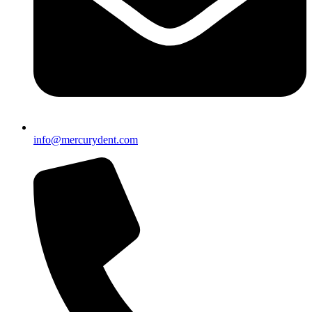
info@mercurydent.com