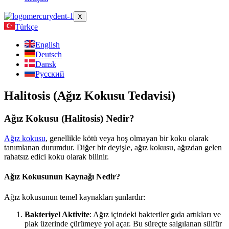
X
Türkçe
English
Deutsch
Dansk
Русский
Halitosis (Ağız Kokusu Tedavisi)
Ağız Kokusu (Halitosis) Nedir?
Ağız kokusu
, genellikle kötü veya hoş olmayan bir koku olarak
tanımlanan durumdur. Diğer bir deyişle, ağız kokusu, ağızdan gelen
rahatsız edici koku olarak bilinir.
Ağız Kokusunun Kaynağı Nedir?
Ağız kokusunun temel kaynakları şunlardır:
Bakteriyel Aktivite
: Ağız içindeki bakteriler gıda artıkları ve
plak üzerinde çürümeye yol açar. Bu süreçte salgılanan sülfür