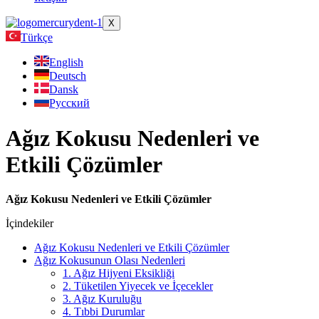
X
Türkçe
English
Deutsch
Dansk
Русский
Ağız Kokusu Nedenleri ve
Etkili Çözümler
Ağız Kokusu Nedenleri ve Etkili Çözümler
İçindekiler
Ağız Kokusu Nedenleri ve Etkili Çözümler
Ağız Kokusunun Olası Nedenleri
1. Ağız Hijyeni Eksikliği
2. Tüketilen Yiyecek ve İçecekler
3. Ağız Kuruluğu
4. Tıbbi Durumlar