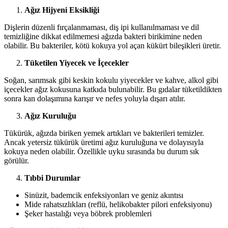
Ağız Hijyeni Eksikliği
Dişlerin düzenli fırçalanmaması, diş ipi kullanılmaması ve dil
temizliğine dikkat edilmemesi ağızda bakteri birikimine neden
olabilir. Bu bakteriler, kötü kokuya yol açan kükürt bileşikleri üretir.
Tüketilen Yiyecek ve İçecekler
Soğan, sarımsak gibi keskin kokulu yiyecekler ve kahve, alkol gibi
içecekler ağız kokusuna katkıda bulunabilir. Bu gıdalar tüketildikten
sonra kan dolaşımına karışır ve nefes yoluyla dışarı atılır.
Ağız Kuruluğu
Tükürük, ağızda biriken yemek artıkları ve bakterileri temizler.
Ancak yetersiz tükürük üretimi ağız kuruluğuna ve dolayısıyla
kokuya neden olabilir. Özellikle uyku sırasında bu durum sık
görülür.
Tıbbi Durumlar
Sinüzit, bademcik enfeksiyonları ve geniz akıntısı
Mide rahatsızlıkları (reflü, helikobakter pilori enfeksiyonu)
Şeker hastalığı veya böbrek problemleri