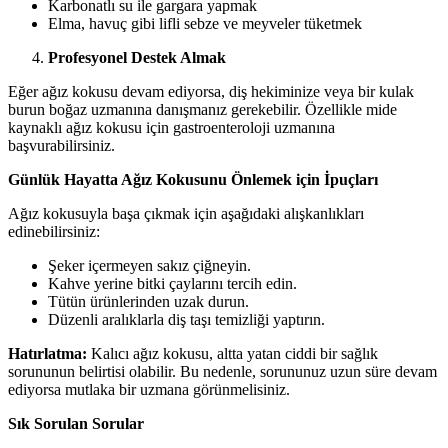
Karbonatlı su ile gargara yapmak
Elma, havuç gibi lifli sebze ve meyveler tüketmek
Profesyonel Destek Almak
Eğer ağız kokusu devam ediyorsa, diş hekiminize veya bir kulak
burun boğaz uzmanına danışmanız gerekebilir. Özellikle mide
kaynaklı ağız kokusu için gastroenteroloji uzmanına
başvurabilirsiniz.
Günlük Hayatta Ağız Kokusunu Önlemek için İpuçları
Ağız kokusuyla başa çıkmak için aşağıdaki alışkanlıkları
edinebilirsiniz:
Şeker içermeyen sakız çiğneyin.
Kahve yerine bitki çaylarını tercih edin.
Tütün ürünlerinden uzak durun.
Düzenli aralıklarla diş taşı temizliği yaptırın.
Hatırlatma:
Kalıcı ağız kokusu, altta yatan ciddi bir sağlık
sorununun belirtisi olabilir. Bu nedenle, sorununuz uzun süre devam
ediyorsa mutlaka bir uzmana görünmelisiniz.
Sık Sorulan Sorular