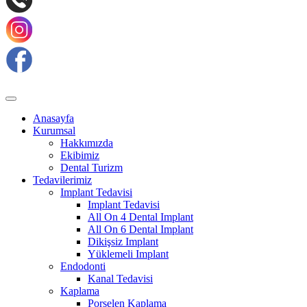
Anasayfa
Kurumsal
Hakkımızda
Ekibimiz
Dental Turizm
Tedavilerimiz
Implant Tedavisi
Implant Tedavisi
All On 4 Dental Implant
All On 6 Dental Implant
Dikişsiz Implant
Yüklemeli Implant
Endodonti
Kanal Tedavisi
Kaplama
Porselen Kaplama