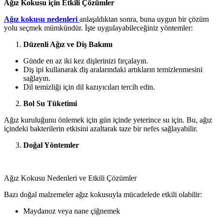
Ağız Kokusu için Etkili Çözümler
Ağız kokusu nedenleri
anlaşıldıktan sonra, buna uygun bir çözüm
yolu seçmek mümkündür. İşte uygulayabileceğiniz yöntemler:
Düzenli Ağız ve Diş Bakımı
Günde en az iki kez dişlerinizi fırçalayın.
Diş ipi kullanarak diş aralarındaki artıkların temizlenmesini
sağlayın.
Dil temizliği için dil kazıyıcıları tercih edin.
Bol Su Tüketimi
Ağız kuruluğunu önlemek için gün içinde yeterince su için. Bu, ağız
içindeki bakterilerin etkisini azaltarak taze bir nefes sağlayabilir.
Doğal Yöntemler
Ağız Kokusu Nedenleri ve Etkili Çözümler
Bazı doğal malzemeler ağız kokusuyla mücadelede etkili olabilir:
Maydanoz veya nane çiğnemek