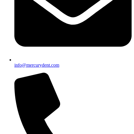
info@mercurydent.com