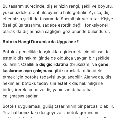
Bu tasarım sürecinde, dişlerinizin rengi, şekli ve boyutu,
yüzünüzdeki orantı ile uyumlu hale getirilir. Ayrıca, diş
etlerinizin şekli de tasarımda önemli bir yer tutar. Kişiye
özel gülüş tasarımı, sadece estetik değil, fonksiyonel
olarak da dişlerinizin sağlığını göz önünde bulundurur.
Botoks Hangi Durumlarda Uygulanır?
Botoks, genellikle kırışıklıkları gidermek için bilinse de,
estetik diş hekimliğinde de oldukça yaygın bir şekilde
kullanılır. Özellikle
diş gıcırdatma
(bruksizm) ve
çene
kaslarının aşırı çalışması
gibi sorunlarla mücadele
etmek için botoks tedavisi uygulanabilir. Alanya’da, diş
hekimleri botoks tedavisini estetik diş hekimliği ile
birleştirerek, çene ve diş yapınızın daha rahat
çalışmasını sağlar.
Botoks uygulaması, gülüş tasarımının bir parçası olabilir.
Yüz hatlarınızdaki dengeyi ve simetrik görünümü