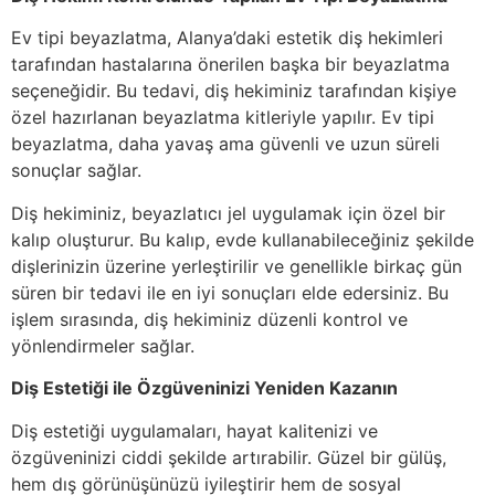
Ev tipi beyazlatma, Alanya’daki estetik diş hekimleri
tarafından hastalarına önerilen başka bir beyazlatma
seçeneğidir. Bu tedavi, diş hekiminiz tarafından kişiye
özel hazırlanan beyazlatma kitleriyle yapılır. Ev tipi
beyazlatma, daha yavaş ama güvenli ve uzun süreli
sonuçlar sağlar.
Diş hekiminiz, beyazlatıcı jel uygulamak için özel bir
kalıp oluşturur. Bu kalıp, evde kullanabileceğiniz şekilde
dişlerinizin üzerine yerleştirilir ve genellikle birkaç gün
süren bir tedavi ile en iyi sonuçları elde edersiniz. Bu
işlem sırasında, diş hekiminiz düzenli kontrol ve
yönlendirmeler sağlar.
Diş Estetiği ile Özgüveninizi Yeniden Kazanın
Diş estetiği uygulamaları, hayat kalitenizi ve
özgüveninizi ciddi şekilde artırabilir. Güzel bir gülüş,
hem dış görünüşünüzü iyileştirir hem de sosyal