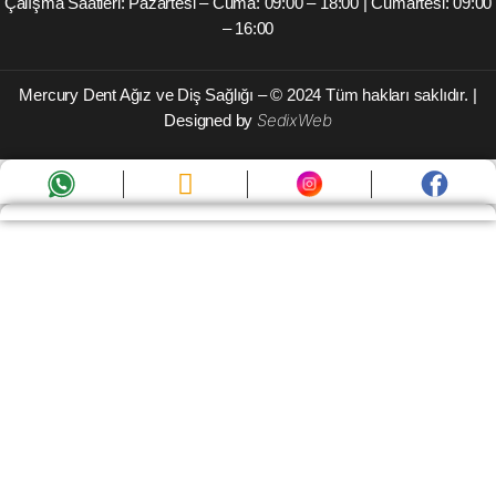
Çalışma Saatleri: Pazartesi – Cuma: 09:00 – 18:00 | Cumartesi: 09:00
– 16:00
Mercury Dent Ağız ve Diş Sağlığı – © 2024
Tüm hakları saklıdır.
|
SedixWeb
Designed by