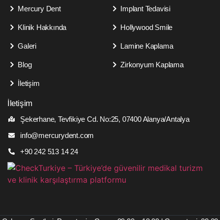
Mercury Dent
Implant Tedavisi
Klinik Hakkında
Hollywood Smile
Galeri
Lamine Kaplama
Blog
Zirkonyum Kaplama
İletişim
İletişim
Şekerhane, Tevfikiye Cd. No:25, 07400 Alanya/Antalya
info@mercurydent.com
+90 242 513 14 24