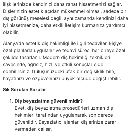
ilişkilerinizde kendinizi daha rahat hissetmenizi sağlar.
Dişlerinizin estetik açıdan mükemmel olması, sadece bir
dış görünüş meselesi değil, aynı zamanda kendinizi daha
iyi hissetmenize, daha etkili iletişim kurmanıza yardımcı
olabilir.
Alanya’da estetik diş hekimliği ile ilgili tedaviler, kişiye
özel planlarla uygulanır ve tedavi süreci her bireye özel
şekilde tasarlanır. Modern diş hekimliği teknikleri
sayesinde, ağrısız, hızlı ve etkili sonuçlar elde
edebilirsiniz. Gülüşünüzdeki ufak bir değişiklik bile,
hayatınızı ve özgüveninizi büyük ölçüde değiştirebilir.
Sık Sorulan Sorular
Diş beyazlatma güvenli midir?
Evet, diş beyazlatma prosedürleri uzman diş
hekimleri tarafından uygulanarak son derece
güvenlidir. Beyazlatıcı ajanlar, dişlerinize zarar
vermeden çalışır.