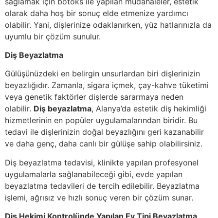
sağlamak için botoks ile yapılan müdahaleler, estetik
olarak daha hoş bir sonuç elde etmenize yardımcı
olabilir. Yani, dişlerinize odaklanırken, yüz hatlarınızla da
uyumlu bir çözüm sunulur.
Diş Beyazlatma
Gülüşünüzdeki en belirgin unsurlardan biri dişlerinizin
beyazlığıdır. Zamanla, sigara içmek, çay-kahve tüketimi
veya genetik faktörler dişlerde sararmaya neden
olabilir.
Diş beyazlatma
, Alanya’da estetik diş hekimliği
hizmetlerinin en popüler uygulamalarından biridir. Bu
tedavi ile dişlerinizin doğal beyazlığını geri kazanabilir
ve daha genç, daha canlı bir gülüşe sahip olabilirsiniz.
Diş beyazlatma tedavisi, klinikte yapılan profesyonel
uygulamalarla sağlanabileceği gibi, evde yapılan
beyazlatma tedavileri de tercih edilebilir. Beyazlatma
işlemi, ağrısız ve hızlı sonuç veren bir çözüm sunar.
Diş Hekimi Kontrolünde Yapılan Ev Tipi Beyazlatma