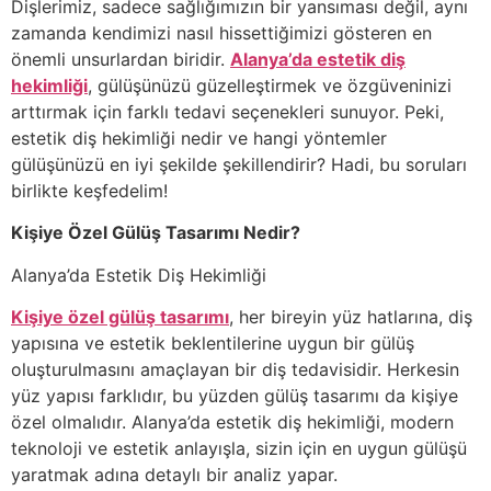
Dişlerimiz, sadece sağlığımızın bir yansıması değil, aynı
zamanda kendimizi nasıl hissettiğimizi gösteren en
önemli unsurlardan biridir.
Alanya’da estetik diş
hekimliği
, gülüşünüzü güzelleştirmek ve özgüveninizi
arttırmak için farklı tedavi seçenekleri sunuyor. Peki,
estetik diş hekimliği nedir ve hangi yöntemler
gülüşünüzü en iyi şekilde şekillendirir? Hadi, bu soruları
birlikte keşfedelim!
Kişiye Özel Gülüş Tasarımı Nedir?
Alanya’da Estetik Diş Hekimliği
Kişiye özel gülüş tasarımı
, her bireyin yüz hatlarına, diş
yapısına ve estetik beklentilerine uygun bir gülüş
oluşturulmasını amaçlayan bir diş tedavisidir. Herkesin
yüz yapısı farklıdır, bu yüzden gülüş tasarımı da kişiye
özel olmalıdır. Alanya’da estetik diş hekimliği, modern
teknoloji ve estetik anlayışla, sizin için en uygun gülüşü
yaratmak adına detaylı bir analiz yapar.