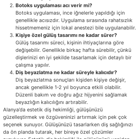
Botoks uygulaması acı verir mi?
Botoks uygulaması, ince iğnelerle yapıldığı için
genellikle acısızdır. Uygulama sırasında rahatsızlık
hissetmemeniz için lokal anestezi bile uygulanabilir.
Kişiye özel gülüş tasarımı ne kadar sürer?
Gülüş tasarımı süreci, kişinin ihtiyaçlarına göre
değişebilir. Genellikle birkaç hafta sürebilir, çünkü
dişlerinizi en iyi şekilde tasarlamak için detaylı bir
çalışma yapılır.
Diş beyazlatma ne kadar süreyle kalıcıdır?
Diş beyazlatma sonuçları kişiden kişiye değişir,
ancak genellikle 1-2 yıl boyunca etkili olabilir.
Düzenli bakım ve doğru ağız hijyenini sağlamak
beyazlığın kalıcılığını artırabilir.
Alanya’da estetik diş hekimliği, gülüşünüzü
güzelleştirmek ve özgüveninizi artırmak için pek çok
seçenek sunuyor. Gülüşünüzü tasarlarken diş sağlığınızı
da ön planda tutarak, her bireye özel çözümler