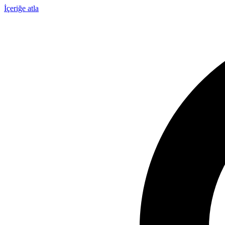
İçeriğe atla