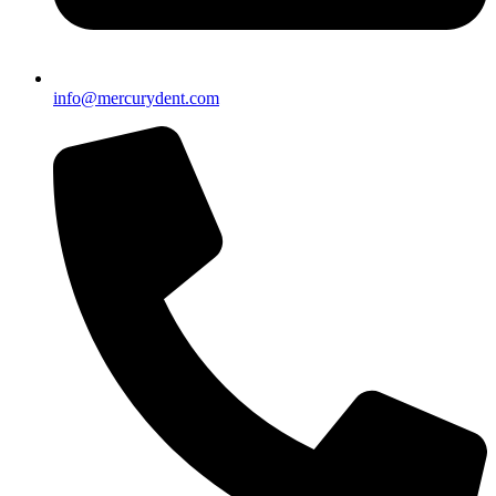
info@mercurydent.com