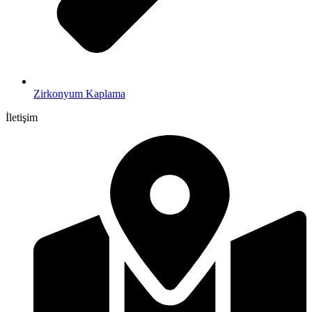
Zirkonyum Kaplama
İletişim