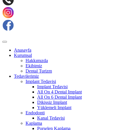
Anasayfa
Kurumsal
Hakkımızda
Ekibimiz
Dental Turizm
Tedavilerimiz
Implant Tedavisi
Implant Tedavisi
All On 4 Dental Implant
All On 6 Dental Implant
Dikişsiz Implant
Yüklemeli Implant
Endodonti
Kanal Tedavisi
Kaplama
Porselen Kaplama