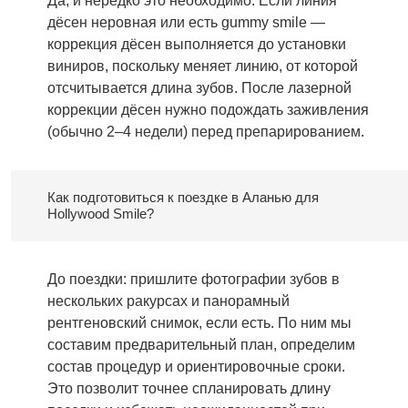
Да, и нередко это необходимо. Если линия
дёсен неровная или есть gummy smile —
коррекция дёсен выполняется до установки
виниров, поскольку меняет линию, от которой
отсчитывается длина зубов. После лазерной
коррекции дёсен нужно подождать заживления
(обычно 2–4 недели) перед препарированием.
Как подготовиться к поездке в Аланью для
Hollywood Smile?
До поездки: пришлите фотографии зубов в
нескольких ракурсах и панорамный
рентгеновский снимок, если есть. По ним мы
составим предварительный план, определим
состав процедур и ориентировочные сроки.
Это позволит точнее спланировать длину