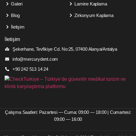
Galeri
Lamine Kaplama
Blog
Zirkonyum Kaplama
İletişim
İletişim
Şekerhane, Tevfikiye Cd. No:25, 07400 Alanya/Antalya
info@mercurydent.com
+90 242 513 14 24
Çalışma Saatleri: Pazartesi — Cuma: 09:00 — 18:00 | Cumartesi:
09:00 — 16:00