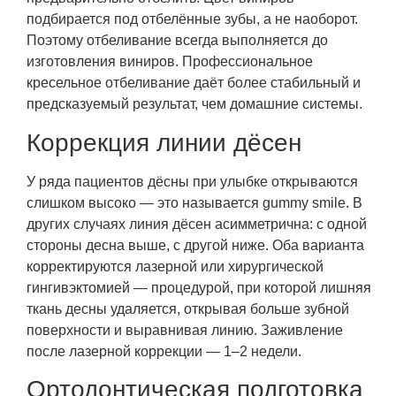
подбирается под отбелённые зубы, а не наоборот.
Поэтому отбеливание всегда выполняется до
изготовления виниров. Профессиональное
кресельное отбеливание даёт более стабильный и
предсказуемый результат, чем домашние системы.
Коррекция линии дёсен
У ряда пациентов дёсны при улыбке открываются
слишком высоко — это называется gummy smile. В
других случаях линия дёсен асимметрична: с одной
стороны десна выше, с другой ниже. Оба варианта
корректируются лазерной или хирургической
гингивэктомией — процедурой, при которой лишняя
ткань десны удаляется, открывая больше зубной
поверхности и выравнивая линию. Заживление
после лазерной коррекции — 1–2 недели.
Ортодонтическая подготовка