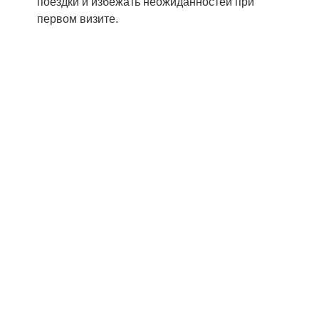
поездки и избежать неожиданностей при
первом визите.