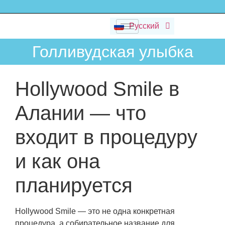
Deutsch
Русский
Dansk
Голливудская улыбка
Hollywood Smile в
Алании — что
входит в процедуру
и как она
планируется
Hollywood Smile — это не одна конкретная
процедура, а собирательное название для