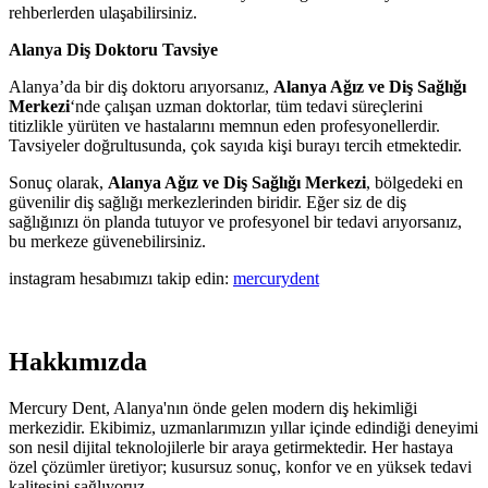
rehberlerden ulaşabilirsiniz.
Alanya Diş Doktoru Tavsiye
Alanya’da bir diş doktoru arıyorsanız,
Alanya Ağız ve Diş Sağlığı
Merkezi
‘nde çalışan uzman doktorlar, tüm tedavi süreçlerini
titizlikle yürüten ve hastalarını memnun eden profesyonellerdir.
Tavsiyeler doğrultusunda, çok sayıda kişi burayı tercih etmektedir.
Sonuç olarak,
Alanya Ağız ve Diş Sağlığı Merkezi
, bölgedeki en
güvenilir diş sağlığı merkezlerinden biridir. Eğer siz de diş
sağlığınızı ön planda tutuyor ve profesyonel bir tedavi arıyorsanız,
bu merkeze güvenebilirsiniz.
instagram hesabımızı takip edin:
mercurydent
Hakkımızda
Mercury Dent, Alanya'nın önde gelen modern diş hekimliği
merkezidir. Ekibimiz, uzmanlarımızın yıllar içinde edindiği deneyimi
son nesil dijital teknolojilerle bir araya getirmektedir. Her hastaya
özel çözümler üretiyor; kusursuz sonuç, konfor ve en yüksek tedavi
kalitesini sağlıyoruz.