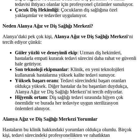
tedavisi ihtiyacı olanlar için profesyonel çözümler sunuluyor.
Çocuk Diş Hekimliği
: Çocukların diş sağlığına özel
yaklaşımlar ve tedaviler uygulanıyor.
Neden Alanya Ağız ve Diş Sağlığı Merkezi?
Alanya’daki pek çok kişi,
Alanya Ağız ve Diş Sağlığı Merkezi
‘ni
tercih ediyor çünkü:
Güler yüzlü ve deneyimli ekip
: Uzman diş hekimleri,
hastalarla empati kurarak tedavi sürecini daha rahat ve güvenli
hale getiriyor.
Son teknoloji ekipmanlar
: Klinik, en yeni teknolojileri
kullanarak hastalarına yüksek kalite tedavi sunuyor.
Yüksek başarı oranı
: Tedavi sürecindeki başarı oranları
oldukça yüksek. Diğer hastalar da bu başarıları duydukça,
Alanya Ağız ve Diş Sağlığı Merkezi’ni tercih ediyorlar.
Hijyenik ortam
: Diş sağlığı tedavi sırasında hijyen çok
önemlidir ve burada her tedaviye uygun sterilizasyon
önlemleri alınıyor.
Alanya Ağız ve Diş Sağlığı Merkezi Yorumlar
Hastaların bu klinik hakkındaki yorumları oldukça olumlu. Birçok
kişi, tedavi sürecindeki profesyonellikten ve rahatlıktan