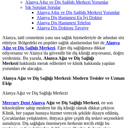
Alanya Ağız ve Diş Sağlığı Merkezi Yorumlar
Sık Sorulan Sorular
Alanya Ağız ve Diş Sağlığı Merkezi Yorumlar
Alanya Diş Hastanesi En İyi Doktor
Alanya Diş Hastanesi Telefon
Alanya Diş Doktoru Tavsiye
Alanya, tatil cennetinin yanı sıra sağlık hizmetleriyle de adından söz
ettiriyor. Bölgedeki en popüler sağlık alanlarından biri de
Alanya
Ağız ve Diş Sağlığı Merkezi
. Eğer diş sağlığınıza dikkat
ediyorsanız ve Alanya’da güvenilir bir diş kliniği arıyorsanız, doğru
yerdesiniz. Bu yazıda,
Alanya Ağız ve Diş Sağlığı
Merkezi
hakkında merak edilenleri ve klinik hakkında yapılan
yorumları ele alacağız.
Alanya Ağız ve Diş Sağlığı Merkezi: Modern Tesisler ve Uzman
Ekip
Alanya Ağız ve Diş Sağlığı Merkezi
Mercury Dent Alanya
Ağız ve Diş Sağlığı Merkezi
, en son
teknolojilere sahip modern bir diş kliniği olarak dikkat çekiyor.
Klinik, her yaştan hastaya hizmet verecek şekilde dizayn edilmiş.
Çocuklardan yetişkinlere, ihtiyaca göre çeşitli diş tedavi seçenekleri
sunuluyor. Diş sağlığını önemseyen herkesin tercih ettiği bu