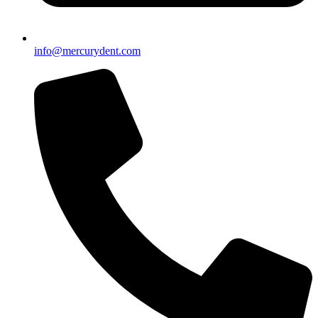
info@mercurydent.com