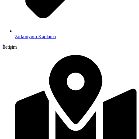
Zirkonyum Kaplama
İletişim