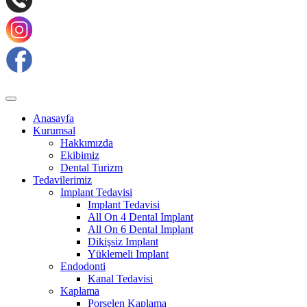
Anasayfa
Kurumsal
Hakkımızda
Ekibimiz
Dental Turizm
Tedavilerimiz
Implant Tedavisi
Implant Tedavisi
All On 4 Dental Implant
All On 6 Dental Implant
Dikişsiz Implant
Yüklemeli Implant
Endodonti
Kanal Tedavisi
Kaplama
Porselen Kaplama