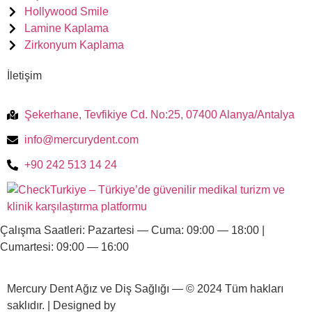
Hollywood Smile
Lamine Kaplama
Zirkonyum Kaplama
İletişim
Şekerhane, Tevfikiye Cd. No:25, 07400 Alanya/Antalya
info@mercurydent.com
+90 242 513 14 24
Çalışma Saatleri: Pazartesi — Cuma: 09:00 — 18:00 |
Cumartesi: 09:00 — 16:00
Mercury Dent Ağız ve Diş Sağlığı — © 2024
Tüm hakları
saklıdır.
|
Designed by
SedixWeb