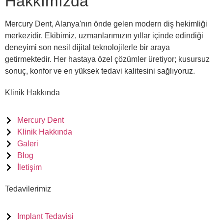
Hakkımızda
Mercury Dent, Alanya'nın önde gelen modern diş hekimliği
merkezidir. Ekibimiz, uzmanlarımızın yıllar içinde edindiği
deneyimi son nesil dijital teknolojilerle bir araya
getirmektedir. Her hastaya özel çözümler üretiyor; kusursuz
sonuç, konfor ve en yüksek tedavi kalitesini sağlıyoruz.
Klinik Hakkında
Mercury Dent
Klinik Hakkında
Galeri
Blog
İletişim
Tedavilerimiz
Implant Tedavisi