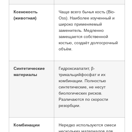
Ксенокость
Чаще всего бычья кость (Bio-
(животная)
Oss). Наиболее изученный и
широко применяемый
заменитель. Медленно
замещается собственной
костью, создаёт долгосрочный
объём.
Синтетические
Гидроксиапатит, β-
материалы
трикальцийфосфат и их
комбинации. Полностью
синтетические, не несут
биологических рисков.
Различаются по скорости
резорбции.
Комбинации
Нередко используются смеси
нескольких материалов для