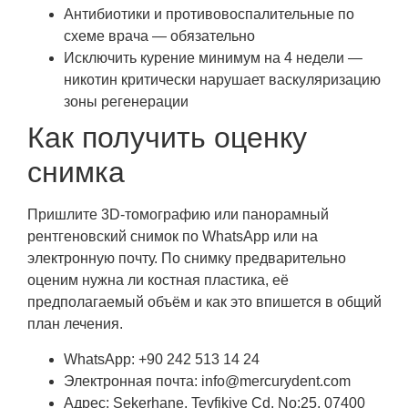
Антибиотики и противовоспалительные по
схеме врача — обязательно
Исключить курение минимум на 4 недели —
никотин критически нарушает васкуляризацию
зоны регенерации
Как получить оценку
снимка
Пришлите 3D-томографию или панорамный
рентгеновский снимок по WhatsApp или на
электронную почту. По снимку предварительно
оценим нужна ли костная пластика, её
предполагаемый объём и как это впишется в общий
план лечения.
WhatsApp: +90 242 513 14 24
Электронная почта: info@mercurydent.com
Адрес: Şekerhane, Tevfikiye Cd. No:25, 07400