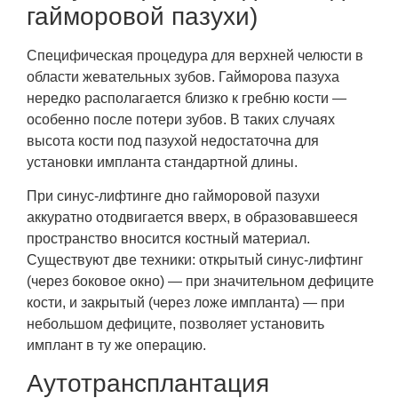
гайморовой пазухи)
Специфическая процедура для верхней челюсти в
области жевательных зубов. Гайморова пазуха
нередко располагается близко к гребню кости —
особенно после потери зубов. В таких случаях
высота кости под пазухой недостаточна для
установки импланта стандартной длины.
При синус-лифтинге дно гайморовой пазухи
аккуратно отодвигается вверх, в образовавшееся
пространство вносится костный материал.
Существуют две техники: открытый синус-лифтинг
(через боковое окно) — при значительном дефиците
кости, и закрытый (через ложе импланта) — при
небольшом дефиците, позволяет установить
имплант в ту же операцию.
Аутотрансплантация