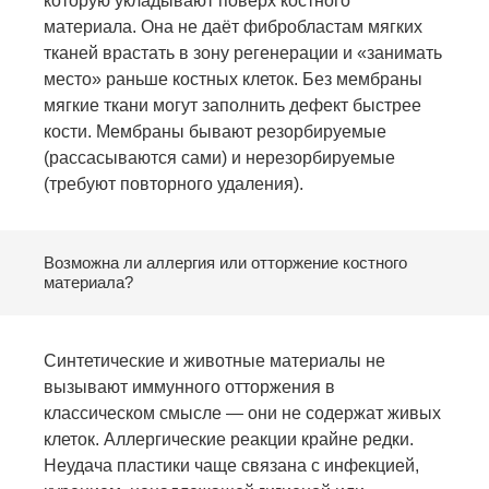
которую укладывают поверх костного
материала. Она не даёт фибробластам мягких
тканей врастать в зону регенерации и «занимать
место» раньше костных клеток. Без мембраны
мягкие ткани могут заполнить дефект быстрее
кости. Мембраны бывают резорбируемые
(рассасываются сами) и нерезорбируемые
(требуют повторного удаления).
Возможна ли аллергия или отторжение костного
материала?
Синтетические и животные материалы не
вызывают иммунного отторжения в
классическом смысле — они не содержат живых
клеток. Аллергические реакции крайне редки.
Неудача пластики чаще связана с инфекцией,