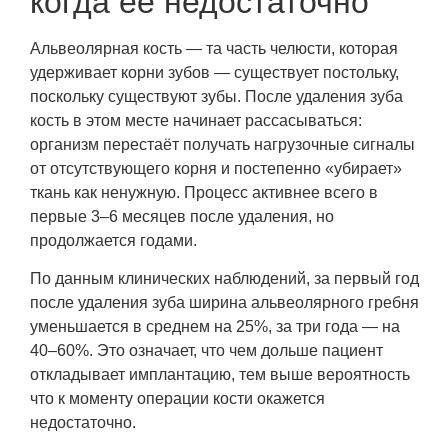
когда её недостаточно
Альвеолярная кость — та часть челюсти, которая
удерживает корни зубов — существует постольку,
поскольку существуют зубы. После удаления зуба
кость в этом месте начинает рассасываться:
организм перестаёт получать нагрузочные сигналы
от отсутствующего корня и постепенно «убирает»
ткань как ненужную. Процесс активнее всего в
первые 3–6 месяцев после удаления, но
продолжается годами.
По данным клинических наблюдений, за первый год
после удаления зуба ширина альвеолярного гребня
уменьшается в среднем на 25%, за три года — на
40–60%. Это означает, что чем дольше пациент
откладывает имплантацию, тем выше вероятность
что к моменту операции кости окажется
недостаточно.